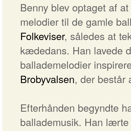
Benny blev optaget af at 
melodier til de gamle bal
Folkeviser
, således at te
kædedans. Han lavede de
ballademelodier inspirer
Brobyvalsen
, der består 
Efterhånden begyndte h
ballademusik. Han lærte