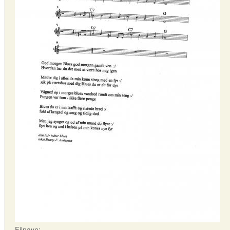
Filnavn: