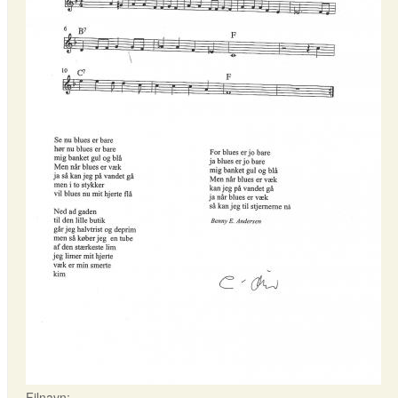
Filnavn: