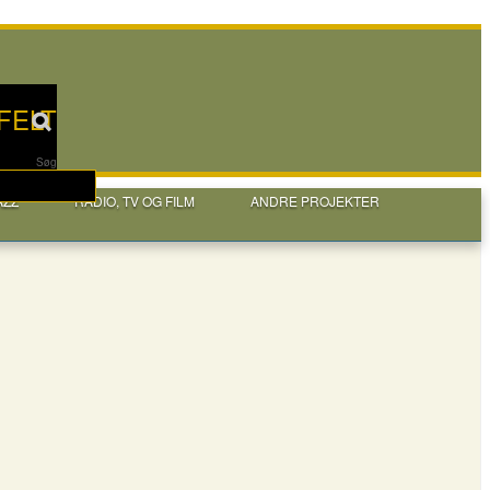
FELT
Søg
AZZ
RADIO, TV OG FILM
ANDRE PROJEKTER