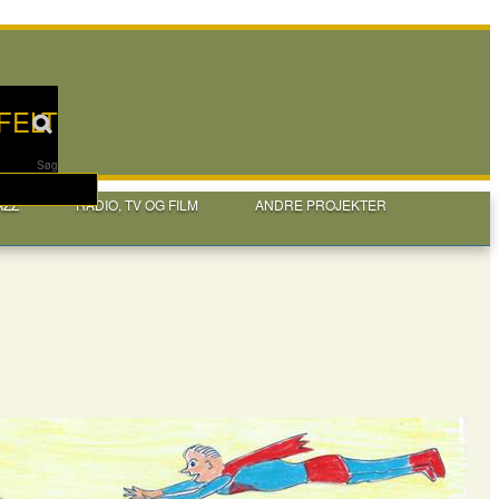
FELT
Søg
AZZ
RADIO, TV OG FILM
ANDRE PROJEKTER