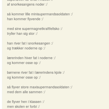
af snorkesangens noder :/
så kommer lille minisupermandssoldaten :/
han kommer flyvende :/
med sine supermagnetkraftfeltsko :/
tryller han sig stor :/
han river fat i snorkesangen :/
og trækker noderne op :/
lærerinden hiver fat i noderne :/
og kommer osse op :/
børnene river fat i lærerindens kjole :/
og kommer osse op :/
så flyver store maxisupermandssoldaten :/
med dem alle sammen :/
de flyver hen i klassen :/
men skolen er forbi :/