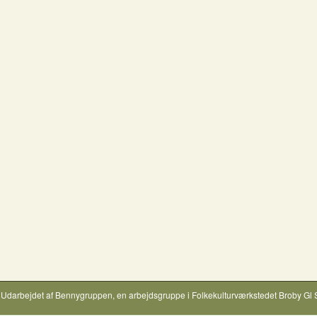
Udarbejdet af
Bennygruppen
, en arbejdsgruppe i
Folkekulturværkstedet Broby Gl 