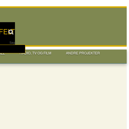
FELT
Søg
AZZ
RADIO, TV OG FILM
ANDRE PROJEKTER