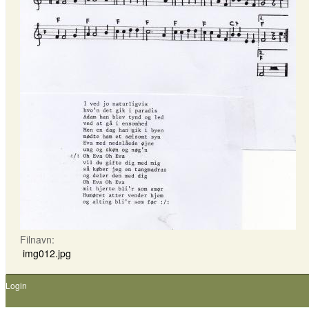
Filnavn:
img012.jpg
Login