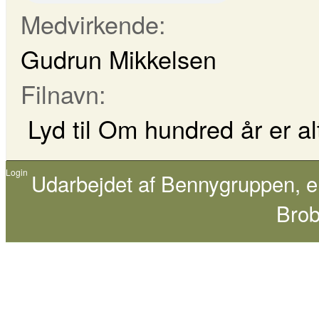
Medvirkende:
Gudrun Mikkelsen
Filnavn:
Lyd til Om hundred år er a
Login
Udarbejdet af
Bennygruppen
, 
Brob