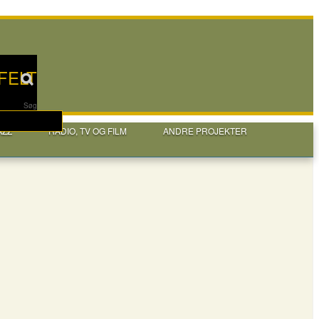
FELT
Søg
AZZ
RADIO, TV OG FILM
ANDRE PROJEKTER