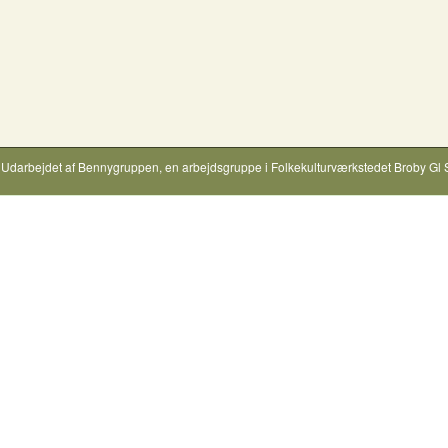
Udarbejdet af
Bennygruppen
, en arbejdsgruppe i
Folkekulturværkstedet Broby Gl 