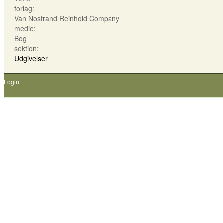
forlag:
Van Nostrand Reinhold Company
medie:
Bog
sektion:
Udgivelser
Login